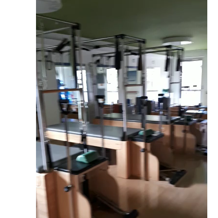
Pilates stretch fit
18:00 - 19:00
Intermedio/Avanzato
19:30 - 20:30
Intermedio/Avanzato
09:15 - 10:15
Intermedio/Avanzato
09:15 - 10:15
Over 65
10:30 - 11:30
Base
11:45 - 12:45
Intermedio/Avanzato
13:45 - 14:45
Intermedio/Avanzato
15:00 - 16:00
Base
16:45 - 17:45
Intermedio/Avanzato
18:00 - 19:00
Base
19:15 - 20:15
Intermedio/Avanzato
09:15 - 10:15